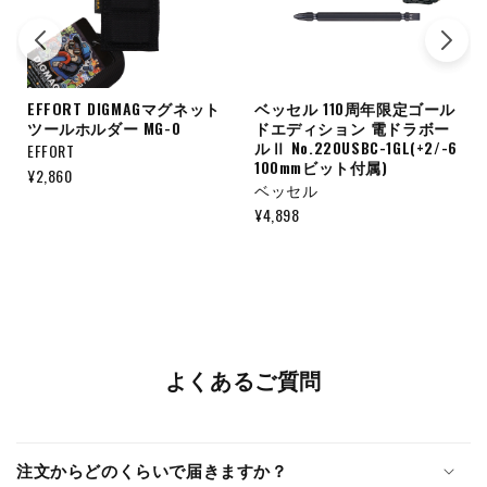
EFFORT DIGMAGマグネット
ベッセル 110周年限定ゴール
ツールホルダー MG-0
ドエディション 電ドラボー
ルⅡ No.220USBC-1GL(+2/-6
EFFORT
100mmビット付属)
¥
2,860
ベッセル
¥
4,898
よくあるご質問
注文からどのくらいで届きますか？