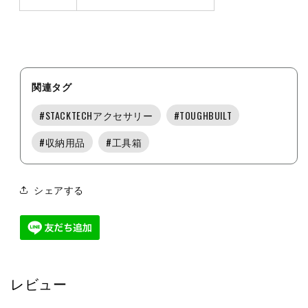
関連タグ
#
STACKTECHアクセサリー
#
TOUGHBUILT
#
収納用品
#
工具箱
シェアする
レビュー