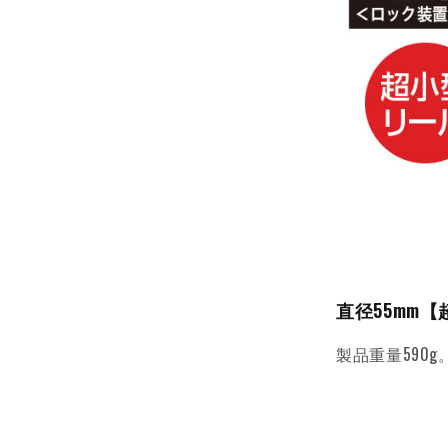
直径55mm
製品重量590