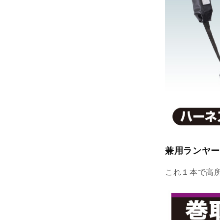
兼用ランヤー
これ１本で高