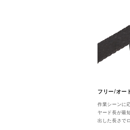
フリー/オー
作業シーンに
ヤード長が最
出した長さで